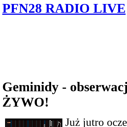
PFN28 RADIO LIVE
Geminidy - obserwa
ŻYWO!
Już jutro oc