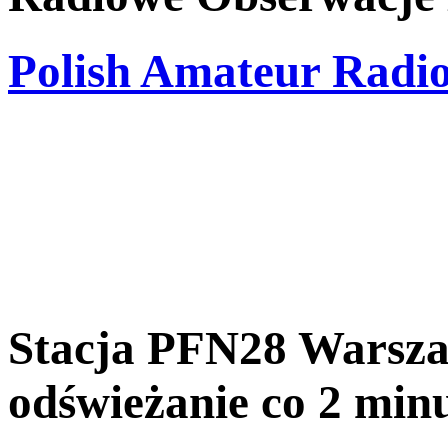
Polish Amateur Radi
Stacja PFN28 Warsz
odświeżanie co 2 min