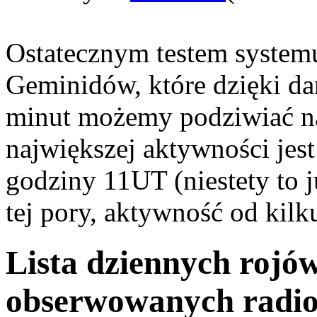
Ostatecznym testem system
Geminidów, które dzięki d
minut możemy podziwiać n
największej aktywności jest
godziny 11UT (niestety to j
tej pory, aktywność od kilku
Lista dziennych rojó
obserwowanych radi