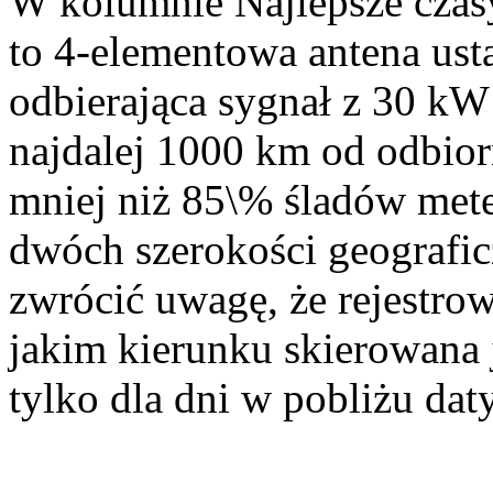
W kolumnie
Najlepsze czas
to 4-elementowa antena us
odbierająca sygnał z 30 kW 
najdalej 1000 km od odbior
mniej niż 85\% śladów mete
dwóch szerokości geografic
zwrócić uwagę, że rejestro
jakim kierunku skierowana 
tylko dla dni w pobliżu da