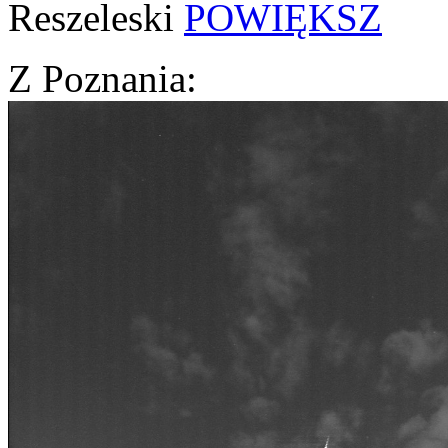
Reszeleski
POWIĘKSZ
Z Poznania: