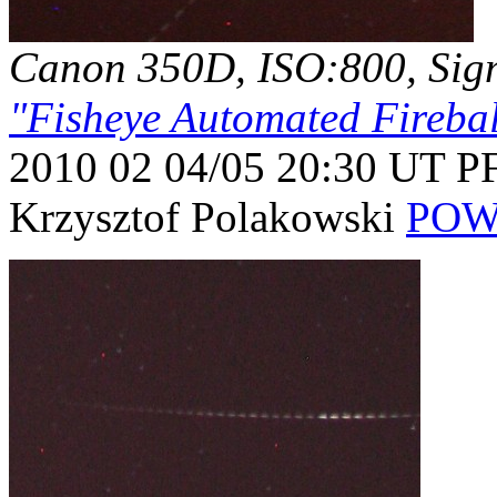
Canon 350D, ISO:800, Sigm
"Fisheye Automated Firebal
2010 02 04/05 20:30 UT 
Krzysztof Polakowski
POW