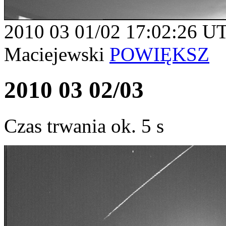
2010 03 01/02 17:02:26 U
Maciejewski
POWIĘKSZ
2010 03 02/03
Czas trwania ok. 5 s