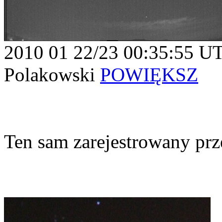
2010 01 22/23 00:35:55 U
Polakowski
POWIĘKSZ
Ten sam zarejestrowany prze