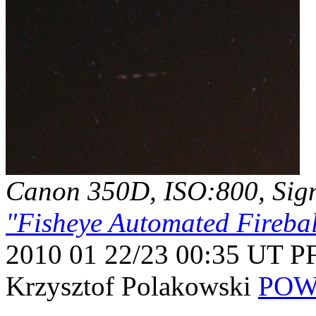
Canon 350D, ISO:800, Sigm
"Fisheye Automated Firebal
2010 01 22/23 00:35 UT 
Krzysztof Polakowski
POW