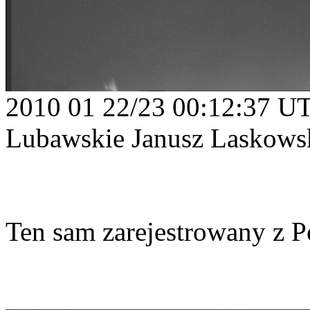
2010 01 22/23 00:12:37 U
Lubawskie Janusz Laskows
Ten sam zarejestrowany z 