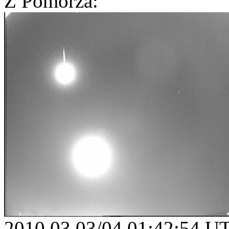
Z Pomorza:
2010 03 03/04 01:42:54 U