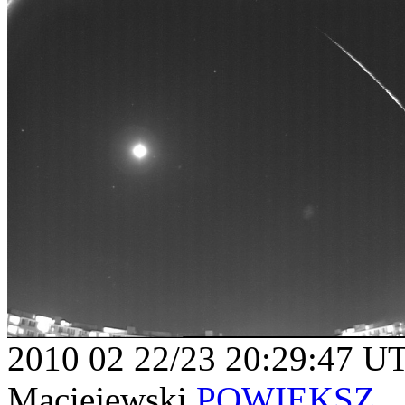
2010 02 22/23 20:29:47 U
Maciejewski
POWIĘKSZ