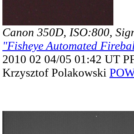
Canon 350D, ISO:800, Sigm
"Fisheye Automated Firebal
2010 02 04/05 01:42 UT 
Krzysztof Polakowski
POW