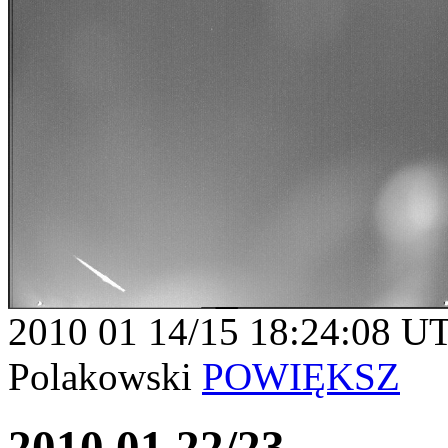
2010 01 14/15 18:24:08 U
Polakowski
POWIĘKSZ
2010 01 22/23