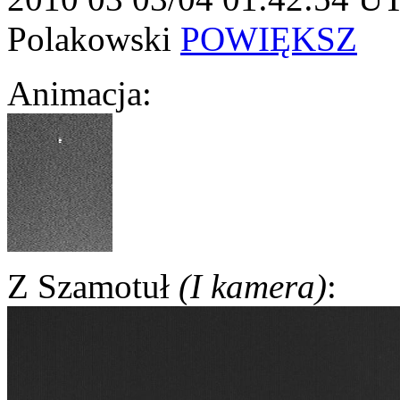
Polakowski
POWIĘKSZ
Animacja:
Z Szamotuł
(I kamera)
: