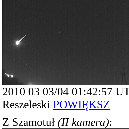
2010 03 03/04 01:42:57 U
Reszeleski
POWIĘKSZ
Z Szamotuł
(II kamera)
: