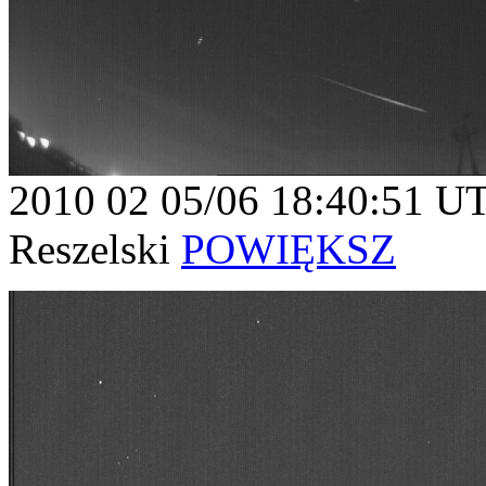
2010 02 05/06 18:40:51 U
Reszelski
POWIĘKSZ