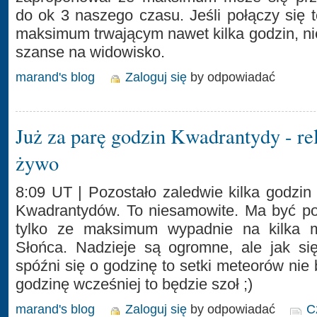
do ok 3 naszego czasu. Jeśli połączy się
maksimum trwającym nawet kilka godzin, n
szanse na widowisko.
marand's blog
Zaloguj się
by odpowiadać
Już za parę godzin Kwadrantydy - re
żywo
8:09 UT | Pozostało zaledwie kilka godzi
Kwadrantydów. To niesamowite. Ma być p
tylko ze maksimum wypadnie na kilka 
Słońca. Nadzieje są ogromne, ale jak s
spóźni się o godzinę to setki meteorów nie 
godzinę wcześniej to będzie szoł ;)
marand's blog
Zaloguj się
by odpowiadać
C