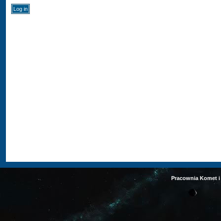
Pracownia Komet i 