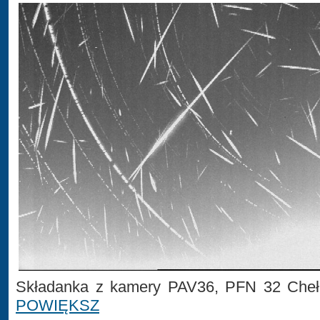
Składanka z kamery PAV36, PFN 32 Cheł
POWIĘKSZ