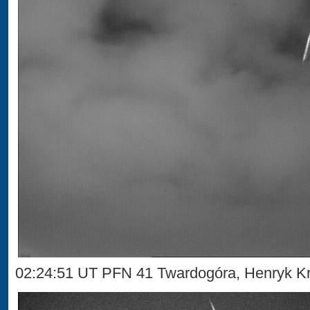
02:24:51 UT PFN 41 Twardogóra, Henryk Kr