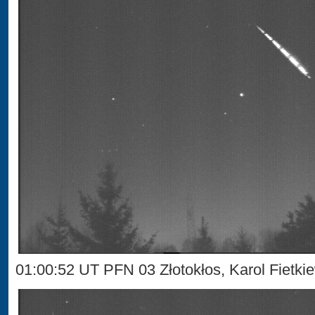
01:00:52 UT PFN 03 Złotokłos, Karol Fietki