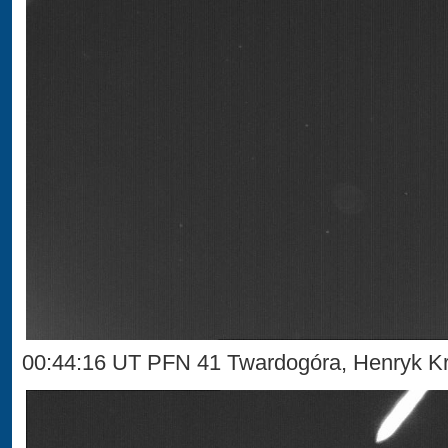
00:44:16 UT PFN 41 Twardogóra, Henryk Kr