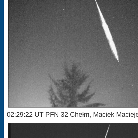
02:29:22 UT PFN 32 Chełm, Maciek Maciej