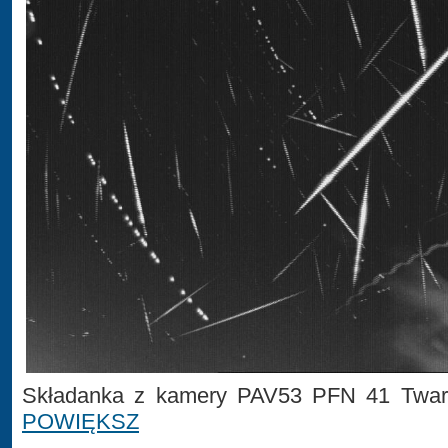
Składanka z kamery PAV53 PFN 41 Tward
POWIĘKSZ