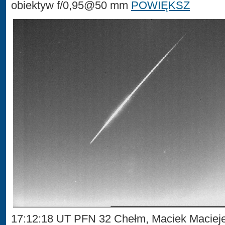
obiektyw f/0,95@50 mm
POWIĘKSZ
17:12:18 UT PFN 32 Chełm, Maciek Maciej