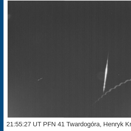
21:55:27 UT PFN 41 Twardogóra, Henryk Kr