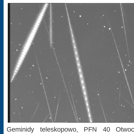
Geminidy teleskopowo, PFN 40 Otwock