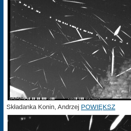
Składanka Konin, Andrzej
POWIĘKSZ