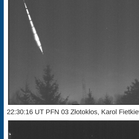
22:30:16 UT PFN 03 Złotokłos, Karol Fietki