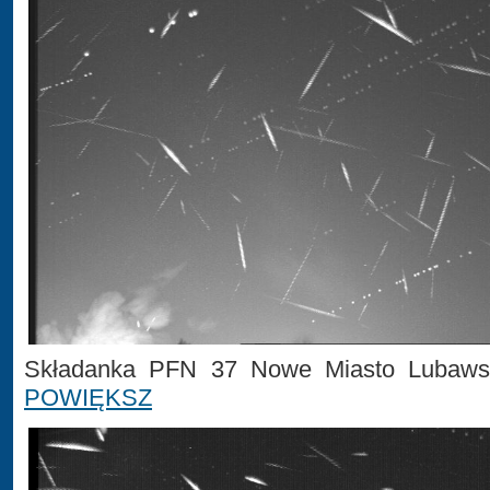
Składanka PFN 37 Nowe Miasto Lubawsk
POWIĘKSZ