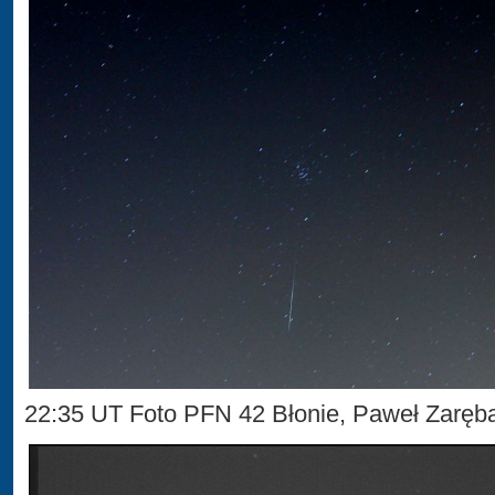
22:35 UT Foto PFN 42 Błonie, Paweł Zarę