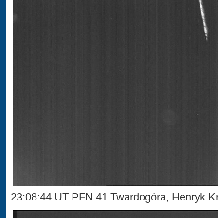
23:08:44 UT PFN 41 Twardogóra, Henryk Kr