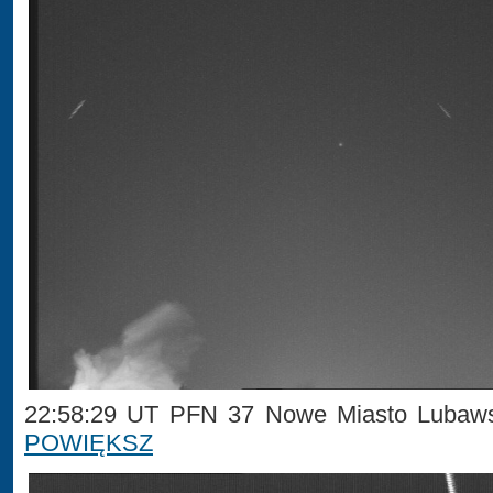
22:58:29 UT PFN 37 Nowe Miasto Lubaws
POWIĘKSZ