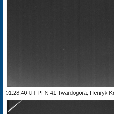
01:28:40 UT PFN 41 Twardogóra, Henryk Kr