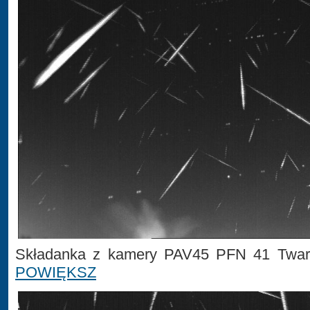
Składanka z kamery PAV45 PFN 41 Tward
POWIĘKSZ