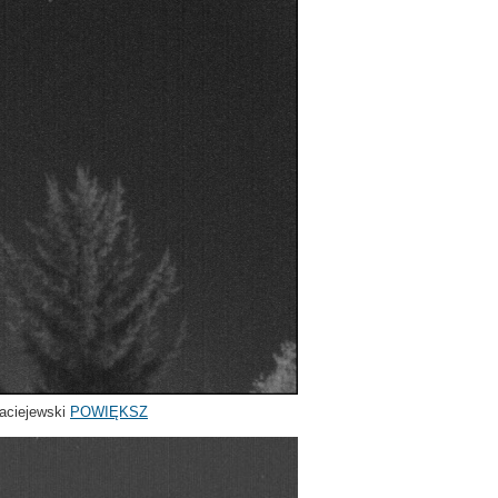
aciejewski
POWIĘKSZ