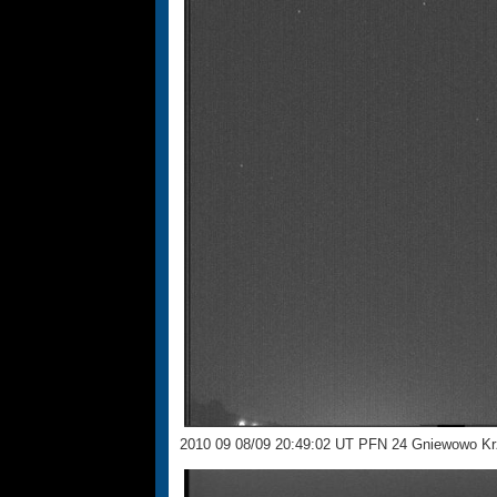
2010 09 08/09 20:49:02 UT PFN 24 Gniewowo Kr