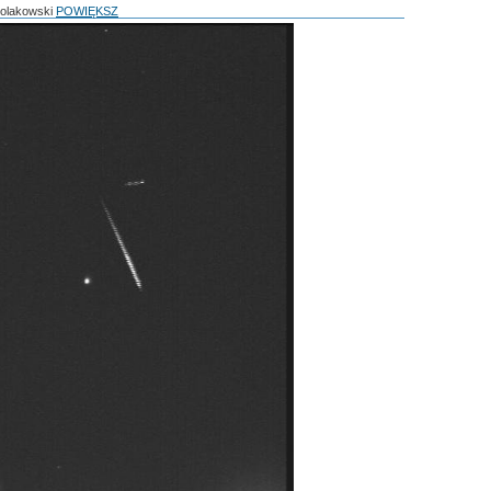
Polakowski
POWIĘKSZ