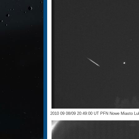
2010 09 08/09 20:49:00 UT PFN Nowe Miasto L