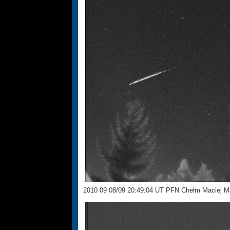
2010 09 08/09 20:49:04 UT PFN Chełm Maciej M