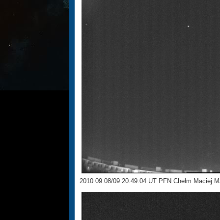
2010 09 08/09 20:49:04 UT PFN Chełm Maciej M