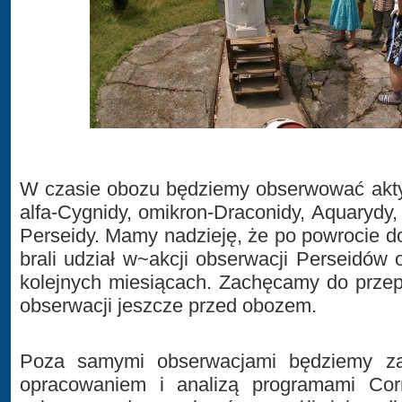
W czasie obozu będziemy obserwować akty
alfa-Cygnidy, omikron-Draconidy, Aquarydy,
Perseidy. Mamy nadzieję, że po powrocie 
brali udział w~akcji obserwacji Perseidów
kolejnych miesiącach. Zachęcamy do prze
obserwacji jeszcze przed obozem.
Poza samymi obserwacjami będziemy za
opracowaniem i analizą programami Corr