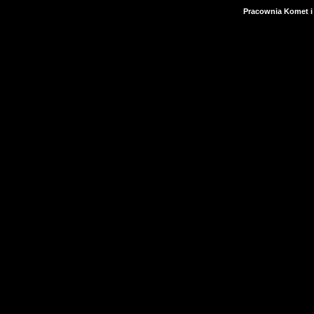
Pracownia Komet i 