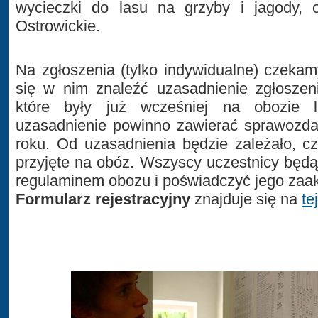
wycieczki do lasu na grzyby i jagody, o
Ostrowickie.
Na zgłoszenia (tylko indywidualne) czeka
się w nim znaleźć uzasadnienie zgłoszen
które były już wcześniej na obozie 
uzasadnienie powinno zawierać sprawozda
roku. Od uzasadnienia będzie zależało, c
przyjęte na obóz. Wszyscy uczestnicy będą
regulaminem obozu i poświadczyć jego zaa
Formularz rejestracyjny
znajduje się na
te