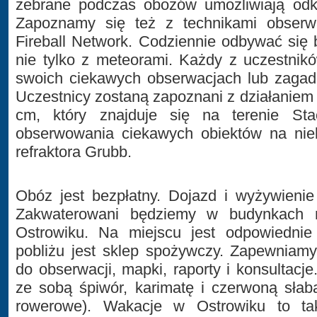
zebrane podczas obozów umożliwiają odk
Zapoznamy się też z technikami obserwa
Fireball Network. Codziennie odbywać się
nie tylko z meteorami. Każdy z uczestni
swoich ciekawych obserwacjach lub zagadn
Uczestnicy zostaną zapoznani z działaniem 
cm, który znajduje się na terenie Sta
obserwowania ciekawych obiektów na ni
refraktora Grubb.
Obóz jest bezpłatny. Dojazd i wyżywieni
Zakwaterowani będziemy w budynkach m
Ostrowiku. Na miejscu jest odpowiednie
pobliżu jest sklep spożywczy. Zapewniamy
do obserwacji, mapki, raporty i konsultacj
ze sobą śpiwór, karimatę i czerwoną słabą
rowerowe). Wakacje w Ostrowiku to ta